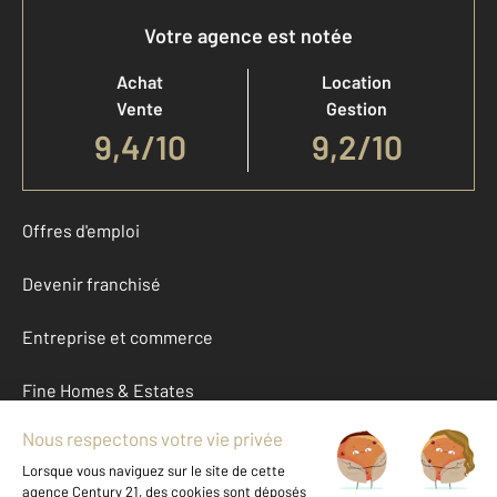
Votre agence est notée
Achat
Location
Vente
Gestion
9,4
/
10
9,2/10
Offres d'emploi
Devenir franchisé
Entreprise et commerce
Fine Homes & Estates
À propos
International