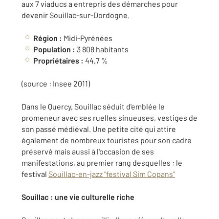
aux 7 viaducs a entrepris des démarches pour
devenir Souillac-sur-Dordogne.
Région :
Midi-Pyrénées
Population :
3 808 habitants
Propriétaires :
44,7 %
(source : Insee 2011)
Dans le Quercy, Souillac séduit d'emblée le
promeneur avec ses ruelles sinueuses, vestiges de
son passé médiéval. Une petite cité qui attire
également de nombreux touristes pour son cadre
préservé mais aussi à l'occasion de ses
manifestations, au premier rang desquelles : le
festival
Souillac-en-jazz "festival Sim Copans"
Souillac : une vie culturelle riche