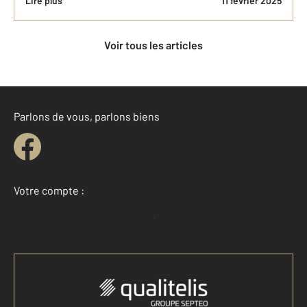
Lire plus
11 février 2025
Voir tous les articles
Parlons de vous, parlons biens
Votre compte :
Accéder à mon compte